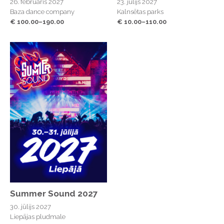
26. februāris 2027
23. jūlijs 2027
Baza dance company
Kalnsētas parks
€ 100.00–190.00
€ 10.00–110.00
Summer Sound 2027
30. jūlijs 2027
Liepājas pludmale