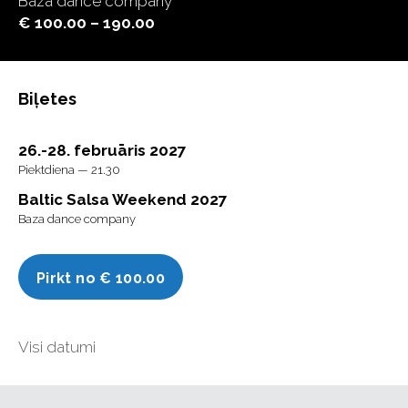
Baza dance company
€ 100.00 – 190.00
Biļetes
26.-28. februāris 2027
Piektdiena — 21.30
Baltic Salsa Weekend 2027
Baza dance company
Pirkt no € 100.00
Visi datumi