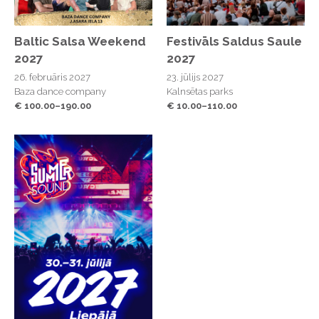
Baltic Salsa Weekend
Festivāls Saldus Saule
2027
2027
26. februāris 2027
23. jūlijs 2027
Baza dance company
Kalnsētas parks
€ 100.00–190.00
€ 10.00–110.00