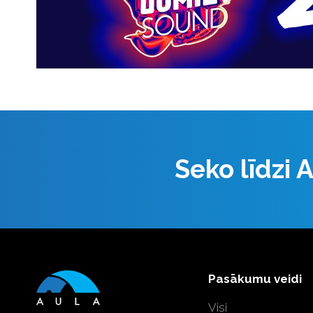
Seko līdzi
Pasākumu veidi
Visi