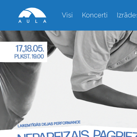
Visi
Koncerti
Izrāde