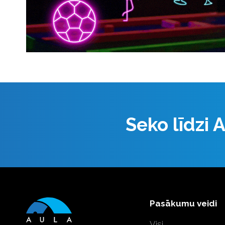
Seko līdzi
Pasākumu veidi
Visi