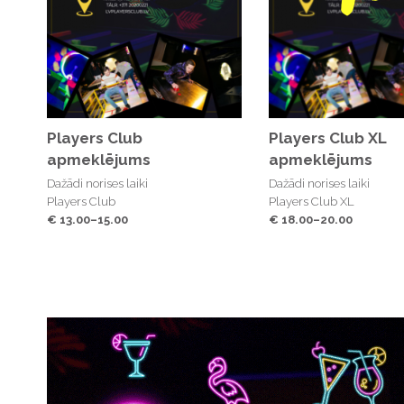
informācijas centrs.
Players Club
Players Club XL
apmeklējums
apmeklējums
Dažādi norises laiki
Dažādi norises laiki
Players Club
Players Club XL
€ 13.00–15.00
€ 18.00–20.00