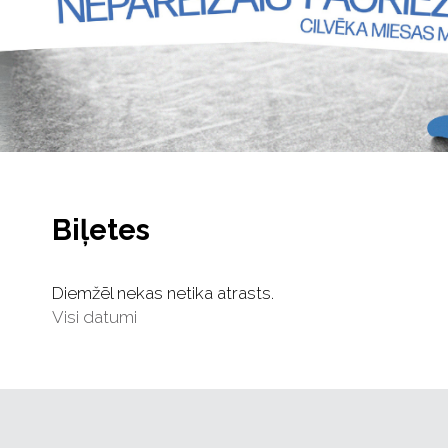
Biļetes
Diemžēl nekas netika atrasts.
Visi datumi