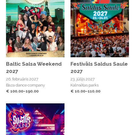
Baltic Salsa Weekend
Festivāls Saldus Saule
2027
2027
26. februāris 2027
23. jūlijs 2027
Baza dance company
Kalnsētas parks
€ 100.00–190.00
€ 10.00–110.00