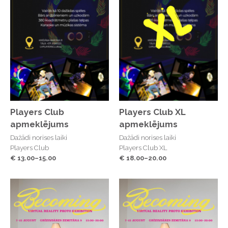
Players Club
Players Club XL
apmeklējums
apmeklējums
Dažādi norises laiki
Dažādi norises laiki
Players Club
Players Club XL
€ 13.00–15.00
€ 18.00–20.00