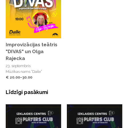
Improvizācijas teātris
"DIVAS" un Olga
Rajecka
23. septembris
Mūzikas nams “Daile”
€ 20.00–30.00
Līdzīgi pasākumi