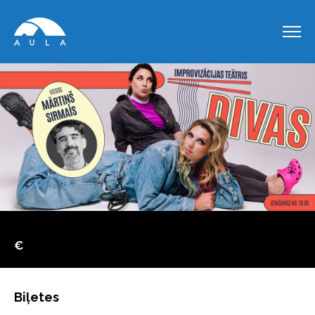
€
Biļetes