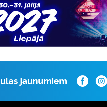
 Aulas jaunumiem