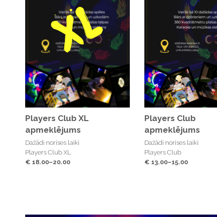
Players Club XL
Players Club
apmeklējums
apmeklējums
Dažādi norises laiki
Dažādi norises laiki
Players Club XL
Players Club
€ 18.00–20.00
€ 13.00–15.00