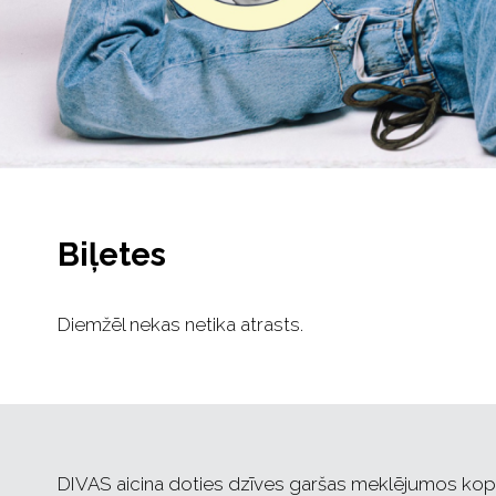
Biļetes
Diemžēl nekas netika atrasts.
DIVAS aicina doties dzīves garšas meklējumos kopā