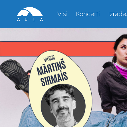
Visi
Koncerti
Izrāde