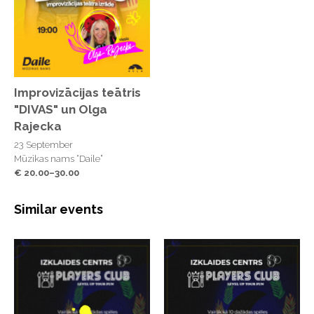
Improvizācijas teātris
"DIVAS" un Olga
Rajecka
23 September
Mūzikas nams “Daile”
€ 20.00–30.00
Similar events