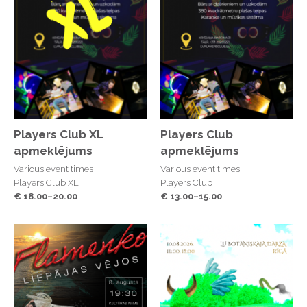
Players Club XL
Players Club
apmeklējums
apmeklējums
Various event times
Various event times
Players Club XL
Players Club
€ 18.00–20.00
€ 13.00–15.00