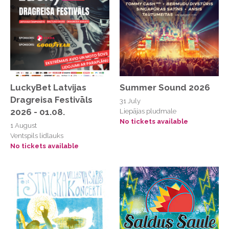
2026-05-14 14:52:38
2026-05-23 20:30:00
2026-05-29 15:09:03
2026-06-03 13:14:52
2026-07-21 20:20:57
LuckyBet Latvijas
Summer Sound 2026
2026-08-01 19:30:00
Dragreisa Festivāls
31 July
2026-08-07 13:15:34
2026 - 01.08.
Liepājas pludmale
No tickets available
2026-10-10 14:00:00
1 August
Ventspils lidlauks
Abgunstes muiža
No tickets available
Aizkraukles evaņģēliski luteriskā baznīca
Aizkraukles kultūras nams
Alūksnes kultūras centrs
Andrejostas kvartāls