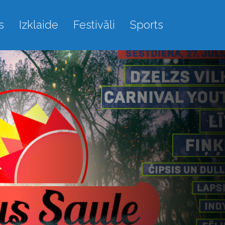
s
Izklaide
Festivāli
Sports