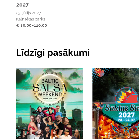
2027
23. jūlijs 2027
Kalnsētas parks
€ 10.00–110.00
Līdzīgi pasākumi