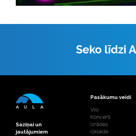
Seko līdzi
Pasākumu veidi
Visi
Koncerti
Izrādes
Saziņai un
Izklaide
jautājumiem