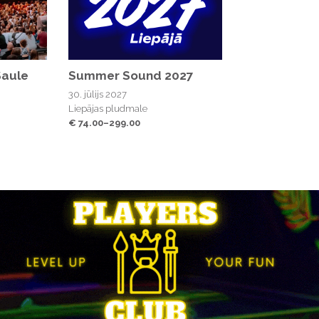
Saule
Summer Sound 2027
30. jūlijs 2027
Liepājas pludmale
€ 74.00–299.00