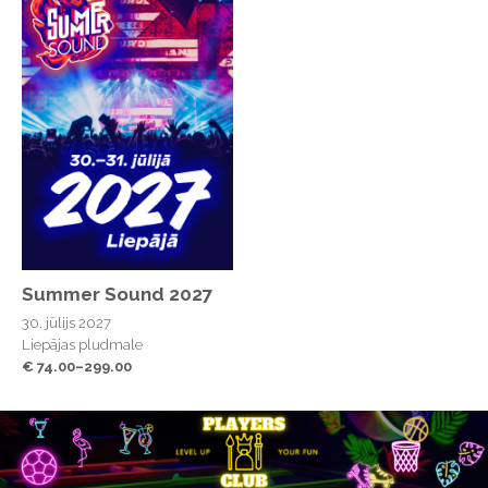
Summer Sound 2027
30. jūlijs 2027
Liepājas pludmale
€ 74.00–299.00