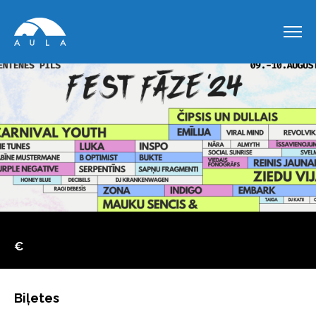
€
Biļetes