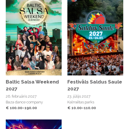
Baltic Salsa Weekend
Festivāls Saldus Saule
2027
2027
26. februāris 2027
23. jūlijs 2027
Baza dance company
Kalnsētas parks
€ 100.00–190.00
€ 10.00–110.00