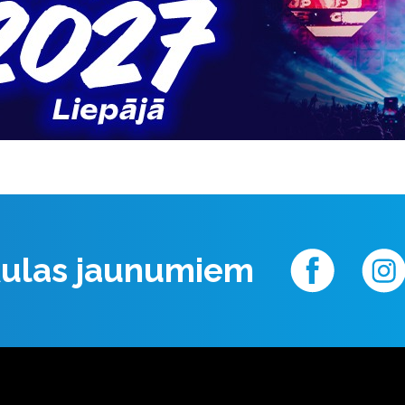
 Aulas jaunumiem