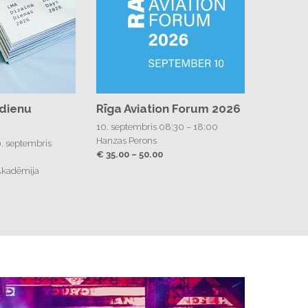
 dienu
Rīga Aviation Forum 2026
10. septembris 08:30 – 18:00
Hanzas Perons
30. septembris
€ 35.00 – 50.00
 Akadēmija