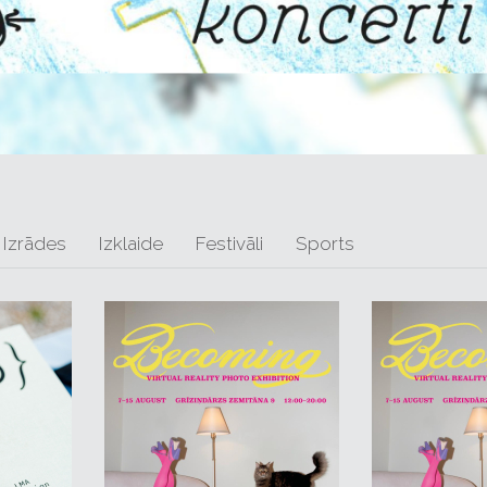
Izrādes
Izklaide
Festivāli
Sports