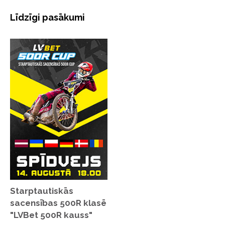
Līdzīgi pasākumi
Starptautiskās
sacensības 500R klasē
"LVBet 500R kauss"