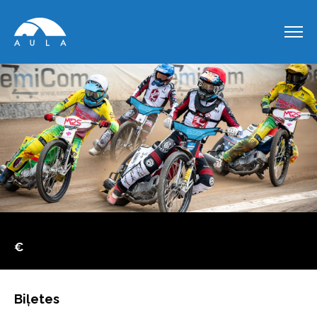
€
Biļetes