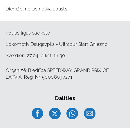
Diemžēl nekas netika atrasts.
Polijas līgas sacīkste
Lokomotiv Daugavpils - Ultrapur Start Gniezno
Svētdien, 27.04. plkst. 16.30
Organizē: Biedrība SPEEDWAY GRAND PRIX OF
LATVIA, Reģ. Nr. 50008097271
Dalīties