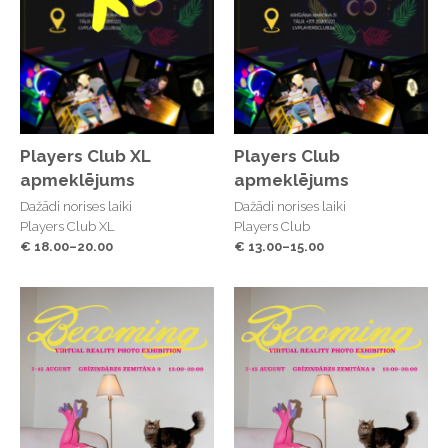
Players Club XL
Players Club
apmeklējums
apmeklējums
Dažādi norises laiki
Dažādi norises laiki
Players Club XL
Players Club
€ 18.00–20.00
€ 13.00–15.00