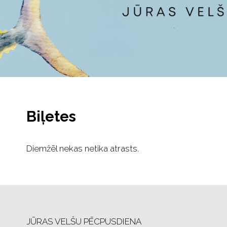
Biļetes
Diemžēl nekas netika atrasts.
JŪRAS VELŠU PĒCPUSDIENA