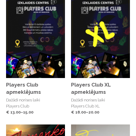
Players Club
Players Club XL
apmeklējums
apmeklējums
Dažādi norises laiki
Dažādi norises laiki
Players Club
Players Club XL
€ 13.00–15.00
€ 18.00–20.00