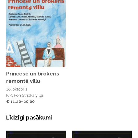
Princese un brokeris
remontē villu
10. oktobris
K.K. Fon Stricka villa
€ 11.20–20.00
Līdzīgi pasākumi