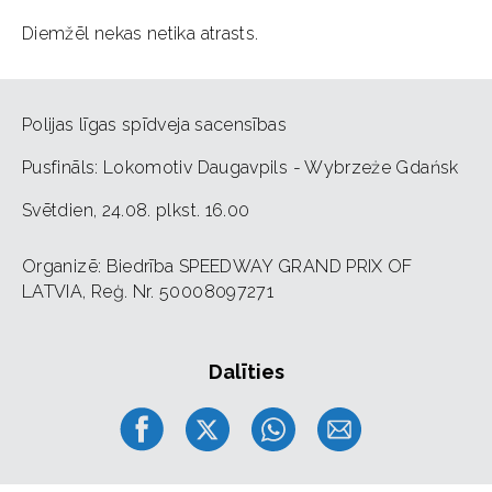
Diemžēl nekas netika atrasts.
Polijas līgas spīdveja sacensības
Pusfināls: Lokomotiv Daugavpils - Wybrzeże Gdańsk
Svētdien, 24.08. plkst. 16.00
Organizē: Biedrība SPEEDWAY GRAND PRIX OF
LATVIA, Reģ. Nr. 50008097271
Dalīties