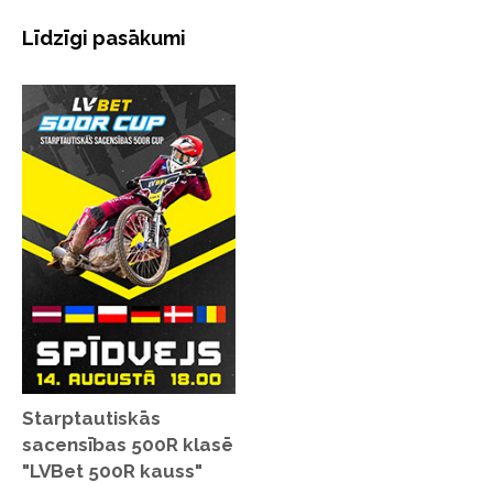
Līdzīgi pasākumi
Starptautiskās
sacensības 500R klasē
"LVBet 500R kauss"