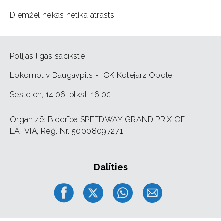
Diemžēl nekas netika atrasts.
Polijas līgas sacīkste
Lokomotiv Daugavpils - OK Kolejarz Opole
Sestdien, 14.06. plkst. 16.00
Organizē: Biedrība SPEEDWAY GRAND PRIX OF
LATVIA, Reģ. Nr. 50008097271
Dalīties