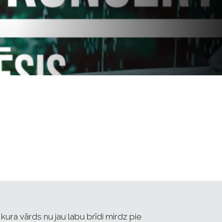
kura vārds nu jau labu brīdi mirdz pie