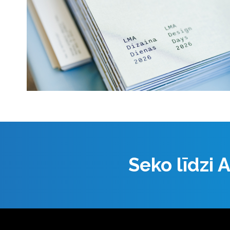
Seko līdzi