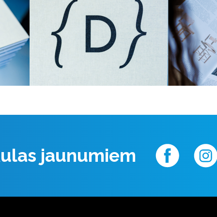
 Aulas jaunumiem