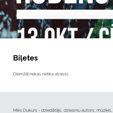
Biļetes
Diemžēl nekas netika atrasts.
Miks Dukurs - dziedātājs, dziesmu autors, mūziķis, 