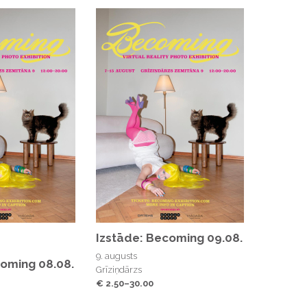
Izstāde: Becoming 09.08.
9. augusts
coming 08.08.
Grīziņdārzs
€ 2.50–30.00