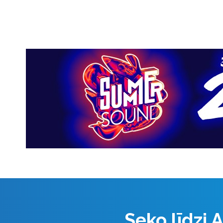
Seko līdzi