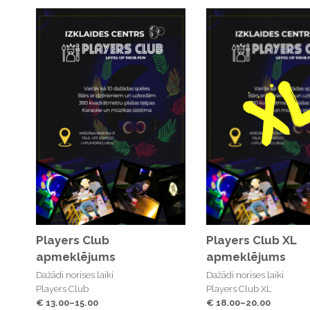
Players Club
Players Club XL
apmeklējums
apmeklējums
Dažādi norises laiki
Dažādi norises laiki
Players Club
Players Club XL
€ 13.00–15.00
€ 18.00–20.00