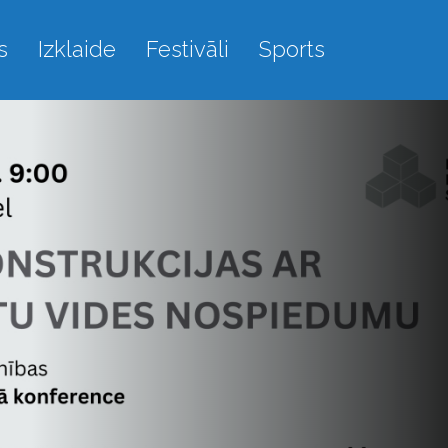
s
Izklaide
Festivāli
Sports