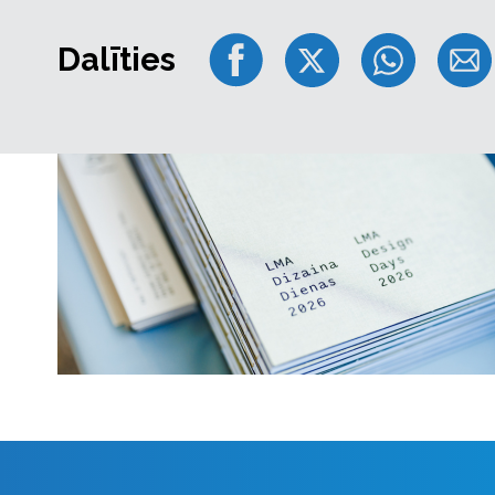
pielietošanu. Īpaša uzmanība tiks pievērsta praktis
un būvniecības projektiem.
Dalīties
Pēc konferences sekos neformāls tīklošanās vakar
veidošanu un pieredzes apmaiņu nozarē.
Konferences programmu skatīt
šeit
.
Papildu informācija
Pasākuma vietā ir pieejama bezmaksas autostāvvieta,
Kopējais dalībnieku skaits konferencē ir ierobežots