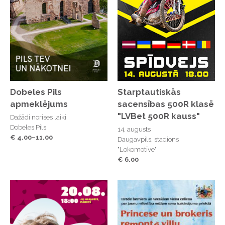
Dobeles Pils
Starptautiskās
apmeklējums
sacensības 500R klasē
"LVBet 500R kauss"
Dažādi norises laiki
Dobeles Pils
14. augusts
€ 4.00–11.00
Daugavpils, stadions
"Lokomotīve"
€ 6.00