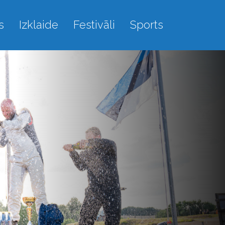
s
Izklaide
Festivāli
Sports