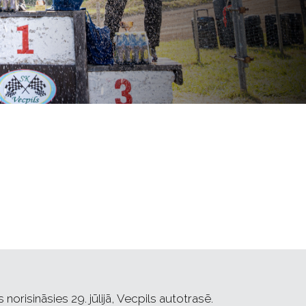
risināsies 29. jūlijā, Vecpils autotrasē.