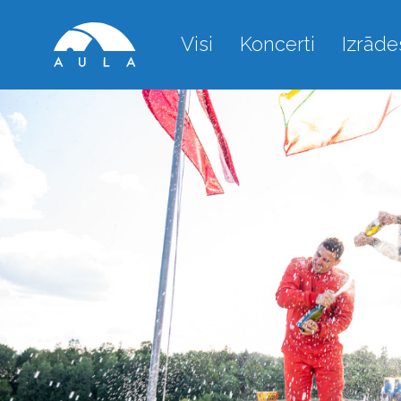
Visi
Koncerti
Izrāde