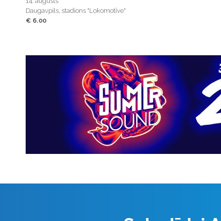
14. augusts
Daugavpils, stadions "Lokomotīve"
€ 6.00