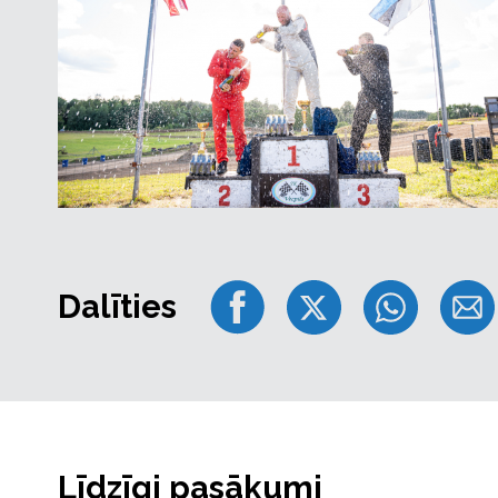
Dalīties
Līdzīgi pasākumi