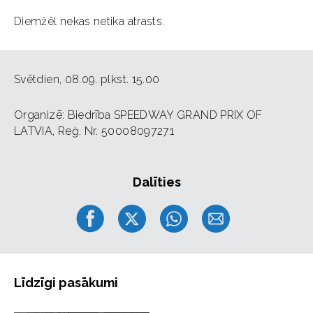
Diemžēl nekas netika atrasts.
Svētdien, 08.09. plkst. 15.00
Organizē: Biedrība SPEEDWAY GRAND PRIX OF
LATVIA, Reģ. Nr. 50008097271
Dalīties
Līdzīgi pasākumi