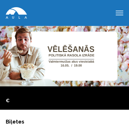
€
Biļetes