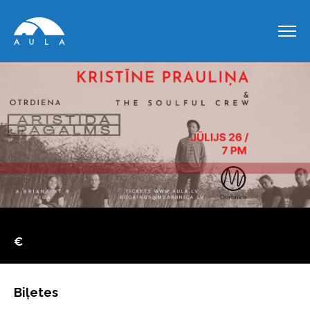
€
Biļetes