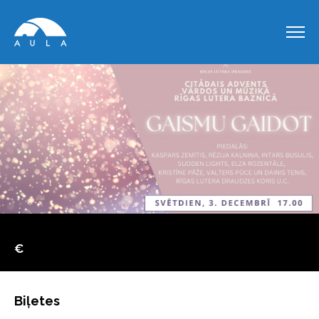
€
Biļetes