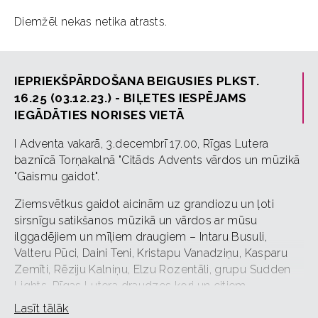
Diemžēl nekas netika atrasts.
IEPRIEKŠPĀRDOŠANA BEIGUSIES PLKST.
16.25 (03.12.23.) - BIĻETES IESPĒJAMS
IEGĀDĀTIES NORISES VIETĀ
I Adventa vakarā, 3.decembrī 17.00, Rīgas Lutera
baznīcā Torņakalnā "Citāds Advents vārdos un mūzikā
"Gaismu gaidot".
Ziemsvētkus gaidot aicinām uz grandiozu un ļoti
sirsnīgu satikšanos mūzikā un vārdos ar mūsu
ilggadējiem un mīļiem draugiem – Intaru Busuli,
Valteru Pūci, Daini Teni, Kristapu Vanadziņu, Kasparu
Zemīti, Rēziju Kalniņu, Elzu Rozentāli, grupu Sudden
Lights, Rīgas Lutera draudzes kori un citiem
sabiedrībā zināmiem mūziķiem, Torņakalna baznīcas
Lasīt tālāk