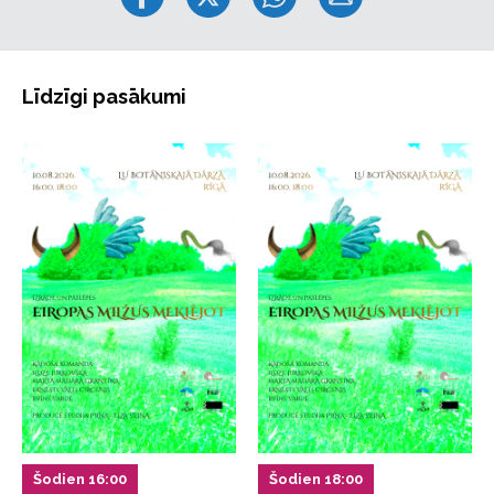
Līdzīgi pasākumi
Šodien 16:00
Šodien 18:00