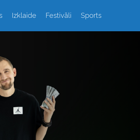
s
Izklaide
Festivāli
Sports