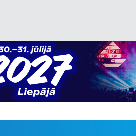
avadonis