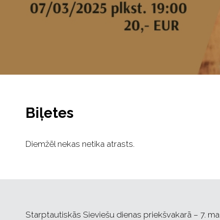
Biļetes
Diemžēl nekas netika atrasts.
Starptautiskās Sieviešu dienas priekšvakarā – 7. ma