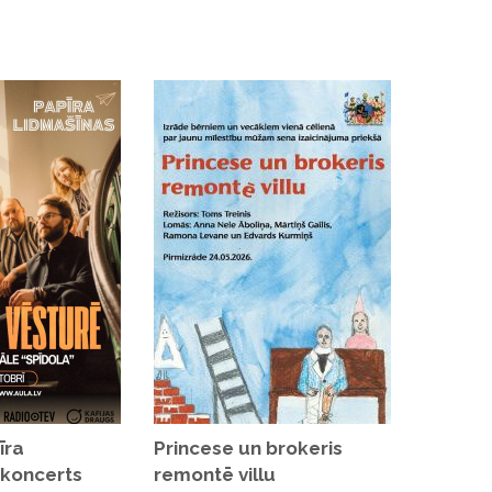
īra
Princese un brokeris
 koncerts
remontē villu