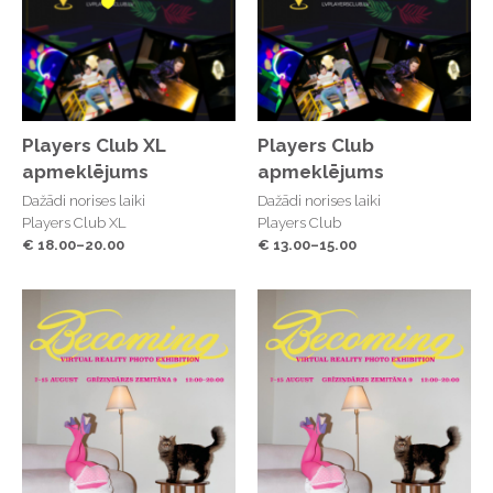
Players Club XL
Players Club
apmeklējums
apmeklējums
Dažādi norises laiki
Dažādi norises laiki
Players Club XL
Players Club
€ 18.00–20.00
€ 13.00–15.00