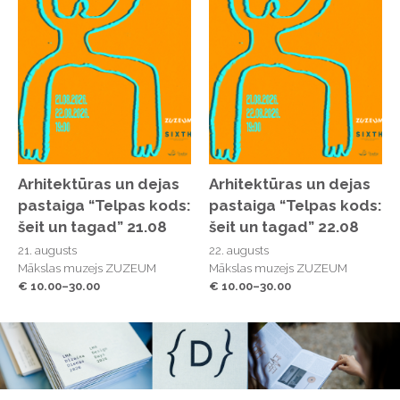
ar emocijām, spēku un dienvidu sauli!
Arhitektūras un dejas
Arhitektūras un dejas
pastaiga “Telpas kods:
pastaiga “Telpas kods:
šeit un tagad” 21.08
šeit un tagad” 22.08
21. augusts
22. augusts
Mākslas muzejs ZUZEUM
Mākslas muzejs ZUZEUM
€ 10.00–30.00
€ 10.00–30.00