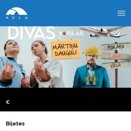
€
Biļetes