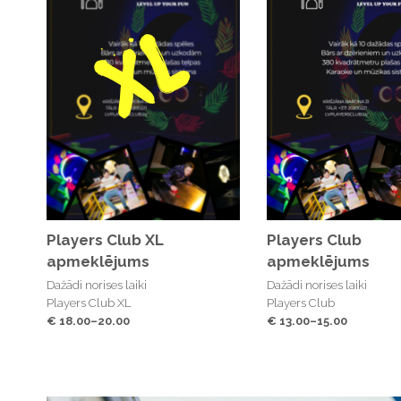
Players Club XL
Players Club
apmeklējums
apmeklējums
Dažādi norises laiki
Dažādi norises laiki
Players Club XL
Players Club
€ 18.00–20.00
€ 13.00–15.00