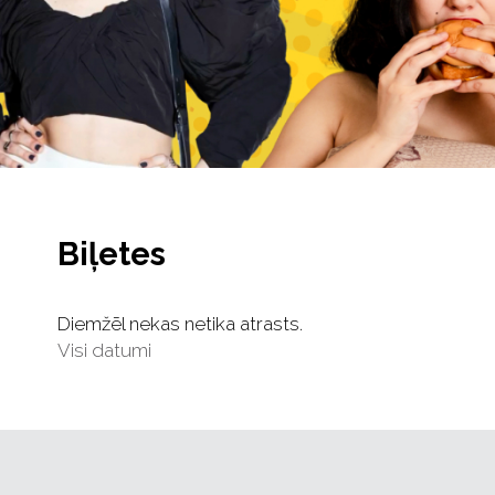
Biļetes
Diemžēl nekas netika atrasts.
Visi datumi