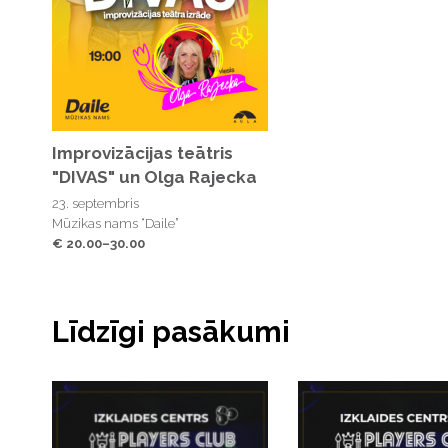
Improvizācijas teātris
"DIVAS" un Olga Rajecka
23. septembris
Mūzikas nams “Daile”
€ 20.00–30.00
Līdzīgi pasākumi