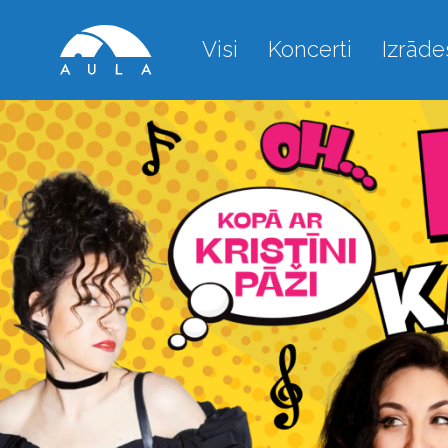
Visi
Koncerti
Izrāde