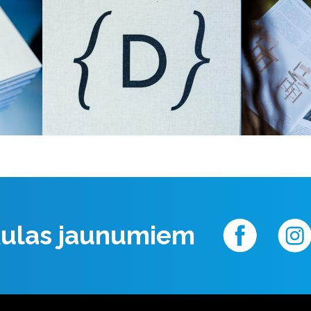
 Aulas jaunumiem