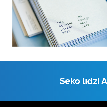
Seko līdzi