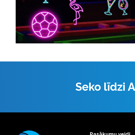
Seko līdzi
Pasākumu veidi