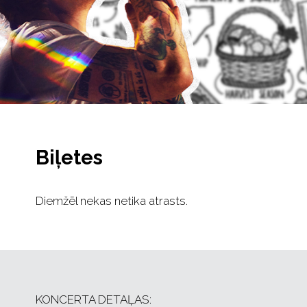
Biļetes
Diemžēl nekas netika atrasts.
KONCERTA DETAĻAS: