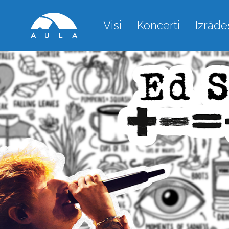
Visi
Koncerti
Izrāde