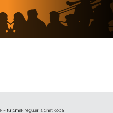
i – turpmāk regulāri aicināt kopā