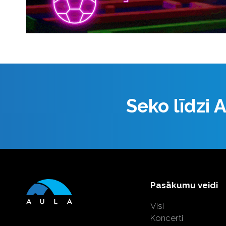
Seko līdzi
Pasākumu veidi
Visi
Koncerti