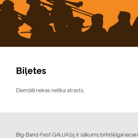
Biļetes
Diemžēl nekas netika atrasts.
Big-Band-Fest GAUJA'25 ir sākums brīnišķīgai iecere