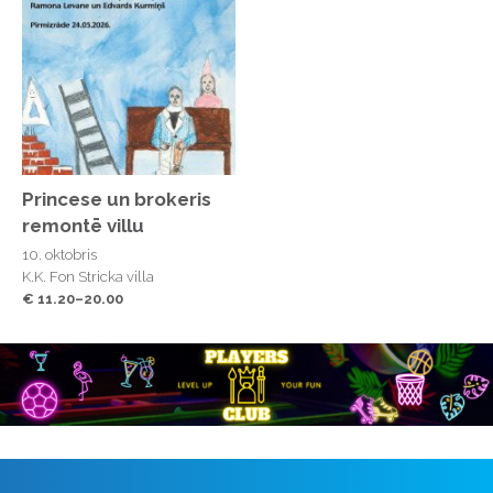
Princese un brokeris
remontē villu
10. oktobris
K.K. Fon Stricka villa
€ 11.20–20.00