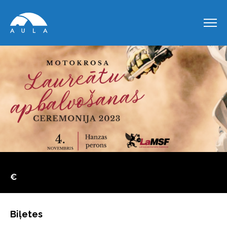
€
Biļetes