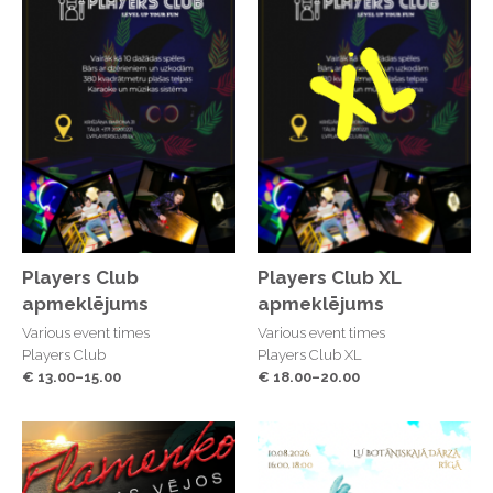
Players Club
Players Club XL
apmeklējums
apmeklējums
Various event times
Various event times
Players Club
Players Club XL
€ 13.00–15.00
€ 18.00–20.00