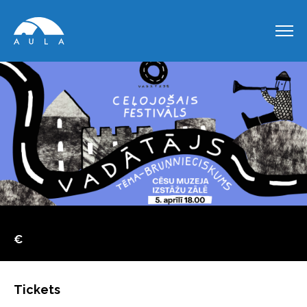
€
Tickets