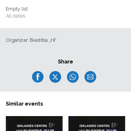
Empty list
All dates
Organizer: Biedrība „HI”
Share
Similar events