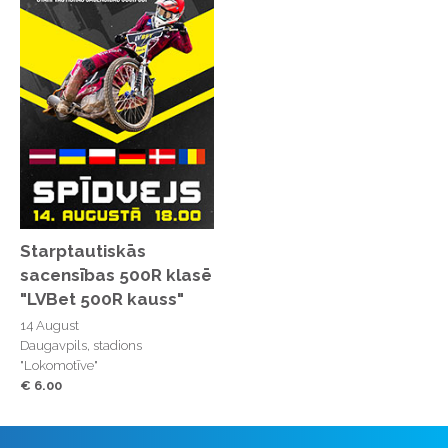
Starptautiskās
sacensības 500R klasē
"LVBet 500R kauss"
14 August
Daugavpils, stadions
"Lokomotīve"
€ 6.00