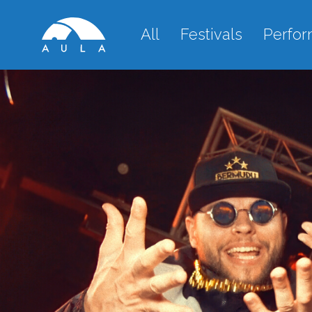
All
Festivals
Perfo