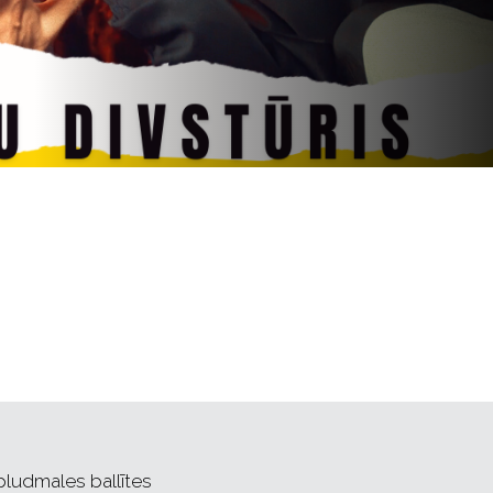
pludmales ballītes