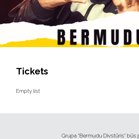
Tickets
Empty list
Grupa “Bermudu Divstūris” būs 