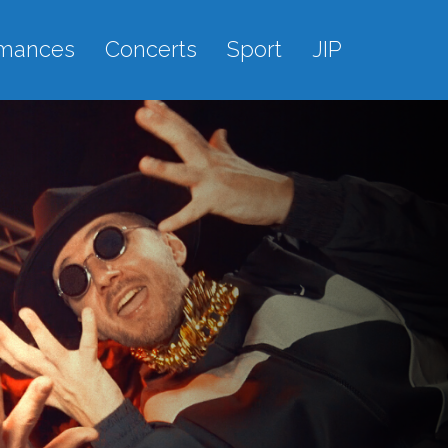
rmances
Concerts
Sport
JIP