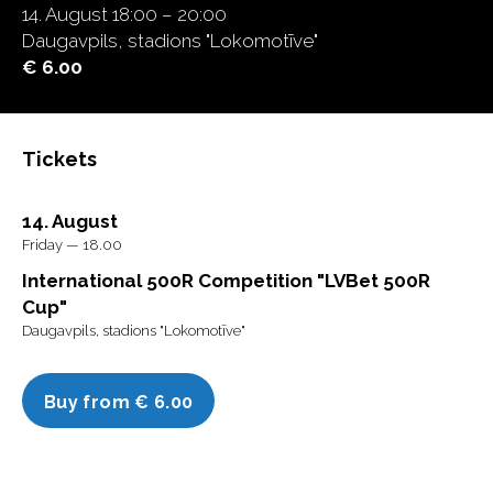
14. August 18:00 – 20:00
Daugavpils, stadions "Lokomotīve"
€ 6.00
Tickets
14. August
Friday — 18.00
International 500R Competition "LVBet 500R
Cup"
Daugavpils, stadions "Lokomotīve"
Buy from € 6.00