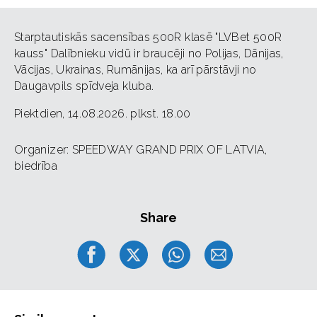
Starptautiskās sacensības 500R klasē "LVBet 500R
kauss" Dalībnieku vidū ir braucēji no Polijas, Dānijas,
Vācijas, Ukrainas, Rumānijas, ka arī pārstāvji no
Daugavpils spīdveja kluba.
Piektdien, 14.08.2026. plkst. 18.00
Organizer: SPEEDWAY GRAND PRIX OF LATVIA,
biedrība
Share