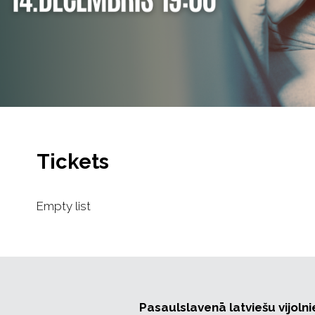
Tickets
Empty list
Pasaulslavenā latviešu vijol