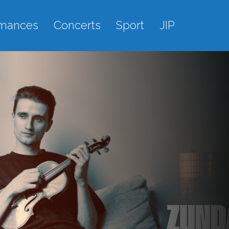
rmances
Concerts
Sport
JIP