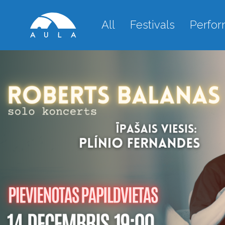
All
Festivals
Perfo