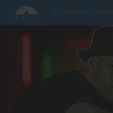
All
Festivals
Perfo