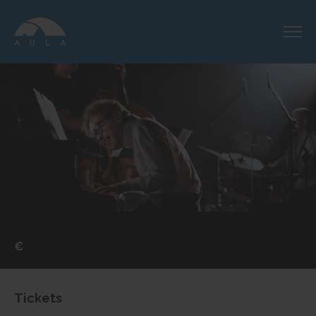
€
Tickets