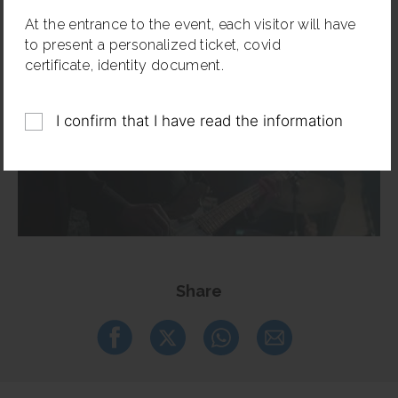
At the entrance to the event, each visitor will have
to present a personalized ticket, covid
certificate, identity document.
I confirm that I have read the information
Share