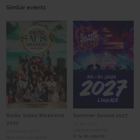
Similar events
Baltic Salsa Weekend
Summer Sound 2027
2027
30 July 2027
Liepājas pludmale
26 February 2027
€ 74.00–299.00
Baza dance company