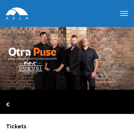
€
Tickets