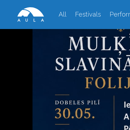
All
Festivals
Perfo