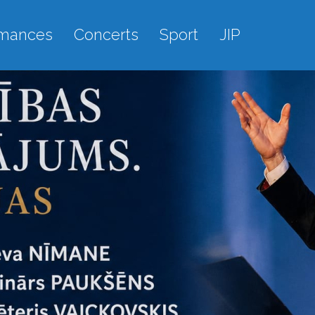
rmances
Concerts
Sport
JIP