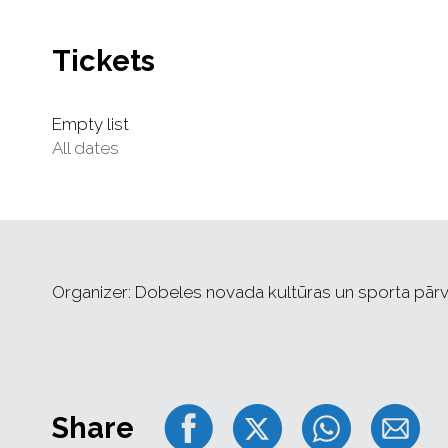
Tickets
Empty list
All dates
Organizer: Dobeles novada kultūras un sporta pār
Share