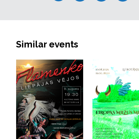
Similar events