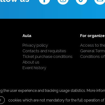
Aula
For organize
Privacy policy
Access to th
Contacts and requisites
General Term
Ticket purchase conditions
Conditions of
About us
Event history
 the user experience and tracking usage statistics. More inform
e
cookies which are not mandatory for the full operation of