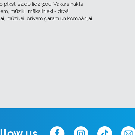
plkst. 22:00 līdz 3:00. Vakars nakts
em, mūziķi, mākslinieki - droši
ijai, mūzikai, brīvam garam un kompānijai.
llow us