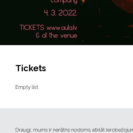
Tickets
Empty list
Draugi, mums ir nerātns nodoms atklāt ierobežojum