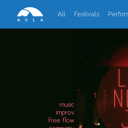
All
Festivals
Perfo