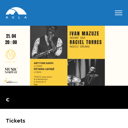
€
Tickets